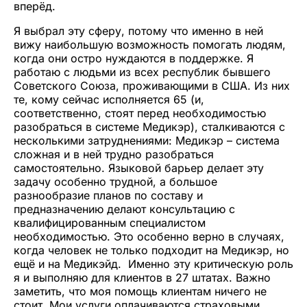
вперёд.
Я выбрал эту сферу, потому что именно в ней
вижу наибольшую возможность помогать людям,
когда они остро нуждаются в поддержке. Я
работаю с людьми из всех республик бывшего
Советского Союза, проживающими в США. Из них
те, кому сейчас исполняется 65 (и,
соответственно, стоят перед необходимостью
разобраться в системе Медикэр), сталкиваются с
несколькими затруднениями: Медикэр – система
сложная и в ней трудно разобраться
самостоятельно. Языковой барьер делает эту
задачу особенно трудной, а большое
разнообразие планов по составу и
предназначению делают консультацию с
квалифицированным специалистом
необходимостью. Это особенно верно в случаях,
когда человек не только подходит на Медикэр, но
ещё и на Медикэйд. Именно эту критическую роль
я и выполняю для клиентов в 27 штатах. Важно
заметить, что моя помощь клиентам ничего не
стоит. Мои услуги оплачиваются страховыми