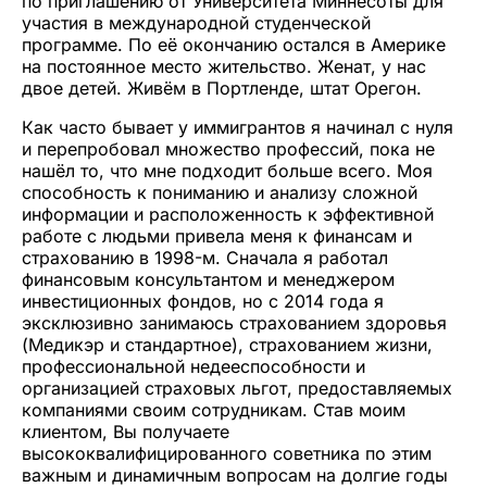
по приглашению от Университета Миннесоты для
участия в международной студенческой
программе. По её окончанию остался в Америке
на постоянное место жительство. Женат, у нас
двое детей. Живём в Портленде, штат Орегон.
Как часто бывает у иммигрантов я начинал с нуля
и перепробовал множество профессий, пока не
нашёл то, что мне подходит больше всего. Моя
способность к пониманию и анализу сложной
информации и расположенность к эффективной
работе с людьми привела меня к финансам и
страхованию в 1998-м. Сначала я работал
финансовым консультантом и менеджером
инвестиционных фондов, но с 2014 года я
эксклюзивно занимаюсь страхованием здоровья
(Медикэр и стандартное), страхованием жизни,
профессиональной недееспособности и
организацией страховых льгот, предоставляемых
компаниями своим сотрудникам. Став моим
клиентом, Вы получаете
высококвалифицированного советника по этим
важным и динамичным вопросам на долгие годы