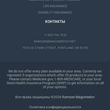
LIFE INSURANCE
DISABILITY INSURANCE
КОНТАКТЫ
+1 503 704 7532
RAMZAN@MAGOMEDOV.NET
11510 SE STARK STREET, PORTLAND OR 97216
We do not offer every plan available in your area. Currently we
represent 5 organizations which offer 35 products in your area.
Please contact Medicare.gov, 1-800-MEDICARE, or your local
State Health Insurance Program (SHIP) to get information on all
of your options.
Все права защищены ©2026
Ramzan Magomedov
Политика конфиденциальности