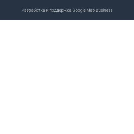
Разработка и поддержка
Google Map Business