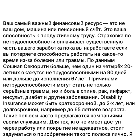
Ваш самый важный финансовый ресурс — это не
ваш дом, машина или пенсионный счёт. Это ваша
способность к продуктивному труду. Страховка по
нетрудоспособности оплачивает существенную
часть вашего заработка пока вы наработаете если
вы потеряете способность работать на какое-то
время из-за болезни или травмы. По данным
Сошиал Секюрити больше, чем один из четырёх 20-
летних окажутся не трудоспособными на 90 дней
или дольше до исполнения 67 лет. Причинами
нетрудоспособности могут стать не только
серьёзные травмы, но и боль в спине, рак, инфаркт,
инсульт, диабет и другие заболевания. Disability
Insurance может быть краткосрочной, до 2‑х лет, или
долгосрочной, например до 65 летнего возраста.
Такие полюсы часто предлагаются компаниями
своим служащим. Для тех, кто не имеет доступ
через работу или покрытие не адекватное, стоит
задуматься о приобретении такого полюса лично. Я