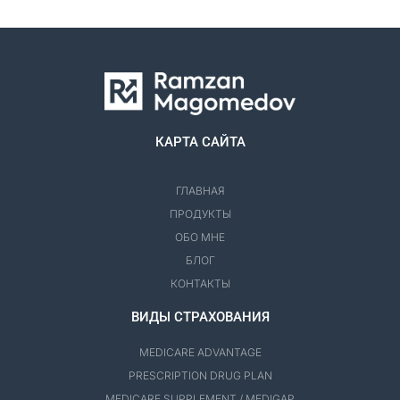
КАРТА САЙТА
ГЛАВНАЯ
ПРОДУКТЫ
ОБО МНЕ
БЛОГ
КОНТАКТЫ
ВИДЫ СТРАХОВАНИЯ
MEDICARE ADVANTAGE
PRESCRIPTION DRUG PLAN
MEDICARE SUPPLEMENT / MEDIGAP