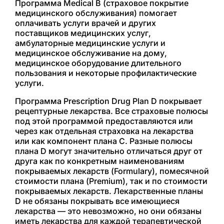
Программа Medical B (страховое покрытие
медицинского обслуживания) помогает
оплачивать услуги врачей и других
поставщиков медицинских услуг,
амбулаторные медицинские услуги и
медицинское обслуживание на дому,
медицинское оборудование длительного
пользования и некоторые профилактические
услуги.
Программа Prescription Drug Plan D покрывает
рецептурные лекарства. Все страховые полюсы
под этой программой предоставляются или
через как отдельная страховка на лекарства
или как компонент плана С. Разные полюсы
плана D могут значительно отличаться друг от
друга как по конкретным наименованиям
покрываемых лекарств (Formulary), помесячной
стоимости плана (Premium), так и по стоимости
покрываемых лекарств. Лекарственные планы
D не обязаны покрывать все имеющиеся
лекарства — это невозможно, но они обязаны
иметь лекарства для каждой терапевтической