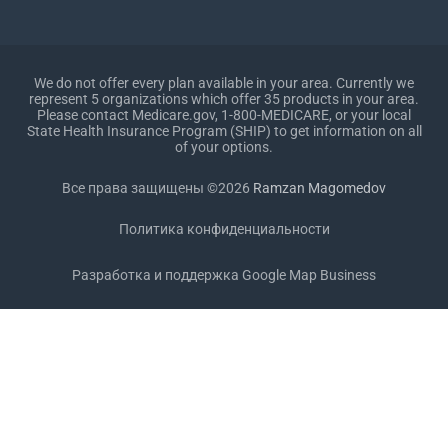
We do not offer every plan available in your area. Currently we
represent 5 organizations which offer 35 products in your area.
Please contact Medicare.gov, 1-800-MEDICARE, or your local
State Health Insurance Program (SHIP) to get information on all
of your options.
Все права защищены ©2026
Ramzan Magomedov
Политика конфиденциальности
Разработка и поддержка
Google Map Business