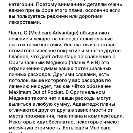
категории. Поэтому внимание к деталям очень
важно при выборе этого плана, особенно если
вы пользуетесь редкими или дорогими
лекарствами.
Часть C (Medicare Advantage) объединяют
лечение и лекарства плюс дополнительные
льготы такие как очки, бесплатный спортзал,
стоматологическое покрытие и многое другое.
Главное, что даёт Advantage по сравнению с
Оригинальным Медикер (планы A и B) это
ограничение суммы ваших потенциальных
личных расходов. Другими словами, есть
потолок, выше которого у вас расходов по
лечению не будет, так как чётко обозначен
Maximum Out of Pocket. В Оригинальном
Медикер такого нет и ваши расходы могут
вылиться в любую сумму. Адвантедж планы
отличаются друг от друга в зависимости от
места проживания, типа плана и комплектации.
Некоторые идут бесплатно, некоторые имеют
месячную стоимость. Есть ещё и Medicare