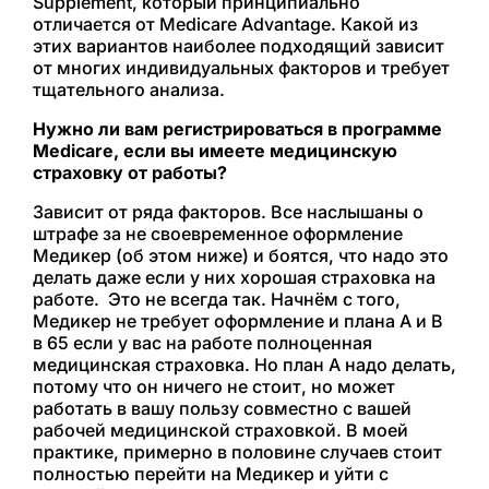
Supplement, который принципиально
отличается от Medicare Advantage. Какой из
этих вариантов наиболее подходящий зависит
от многих индивидуальных факторов и требует
тщательного анализа.
Нужно ли вам регистрироваться в программе
Medicare, если вы имеете медицинскую
страховку от работы?
Зависит от ряда факторов. Все наслышаны о
штрафе за не своевременное оформление
Медикер (об этом ниже) и боятся, что надо это
делать даже если у них хорошая страховка на
работе. Это не всегда так. Начнём с того,
Медикер не требует оформление и плана А и B
в 65 если у вас на работе полноценная
медицинская страховка. Но план А надо делать,
потому что он ничего не стоит, но может
работать в вашу пользу совместно с вашей
рабочей медицинской страховкой. В моей
практике, примерно в половине случаев стоит
полностью перейти на Медикер и уйти с