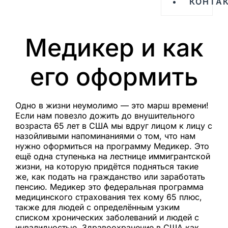
КОНТА
Медикер и как
его оформить
Одно в жизни неумолимо — это марш времени!
Если нам повезло дожить до внушительного
возраста 65 лет в США мы вдруг лицом к лицу с
назойливыми напоминаниями о том, что нам
нужно оформиться на программу Медикер. Это
ещё одна ступенька на лестнице иммигрантской
жизни, на которую придётся подняться такие
же, как подать на гражданство или заработать
пенсию. Медикер это федеральная программа
медицинского страхования тех кому 65 плюс,
также для людей с определённым узким
списком хронических заболеваний и людей с
инвалидностью. Здравоохранение в США как